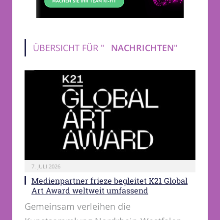
ÜBERSICHT FÜR "
NACHRICHTEN
"
7. JULI 2026
Medienpartner frieze begleitet K21 Global
Art Award weltweit umfassend
Gemeinsam verleihen die