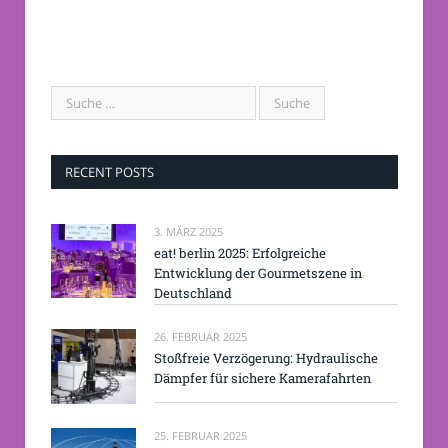
RECENT POSTS
3. MÄRZ 2025
eat! berlin 2025: Erfolgreiche
Entwicklung der Gourmetszene in
Deutschland
26. FEBRUAR 2025
Stoßfreie Verzögerung: Hydraulische
Dämpfer für sichere Kamerafahrten
25. FEBRUAR 2025