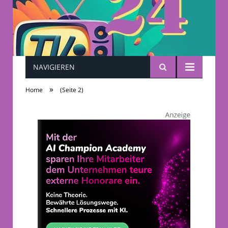
NAVIGIEREN
TV-Sendungen 24
»
Home
(Seite 2)