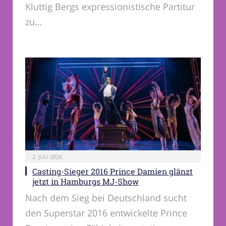
Kluttig Bergs expressionistische Partitur
zu…
2. JULI 2026
Casting-Sieger 2016 Prince Damien glänzt
jetzt in Hamburgs MJ-Show
Nach dem Sieg bei Deutschland sucht
den Superstar 2016 entwickelte Prince