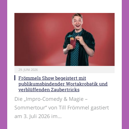
29. JUNI 2026
Frömmels Show begeistert mit
publikumsbindender Wortakrobatik und
verblüffenden Zaubertricks
Die „Impro-Comedy & Magie –
Sommertour“ von Till Frömmel gastiert
am 3. Juli 2026 im…