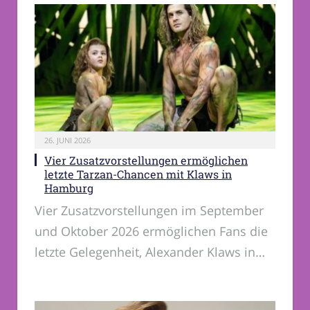
26. JUNI 2026
Vier Zusatzvorstellungen ermöglichen
letzte Tarzan-Chancen mit Klaws in
Hamburg
Vier Zusatzvorstellungen im September
und Oktober 2026 ermöglichen Fans die
letzte Gelegenheit, Alexander Klaws in…