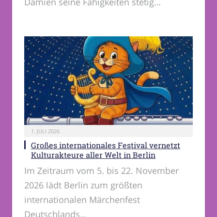
Damien seine Fähigkeiten stetig…
1. JULI 2026
Großes internationales Festival vernetzt
Kulturakteure aller Welt in Berlin
Im Zeitraum vom 5. bis 22. November
2026 lädt Berlin zum größten
internationalen Märchenfest
Deutschlands…