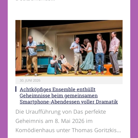
30. JUNI 2026
Achtköpfiges Ensemble enthüllt
Geheimnisse beim gemeinsamen
Smartphone-Abendessen voller Dramatik
Die Uraufführung von Das perfekte
Geheimnis am 8. Mai 2026 im
Komödienhaus unter Thomas Goritzkis…