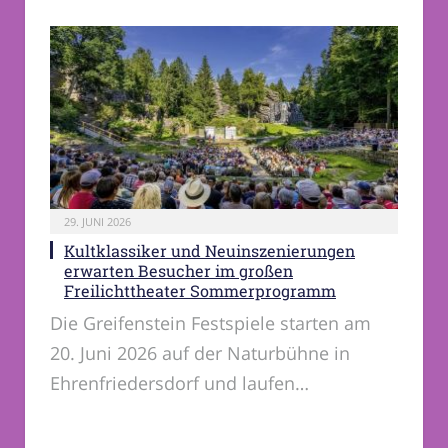
29. JUNI 2026
Kultklassiker und Neuinszenierungen
erwarten Besucher im großen
Freilichttheater Sommerprogramm
Die Greifenstein Festspiele starten am
20. Juni 2026 auf der Naturbühne in
Ehrenfriedersdorf und laufen…