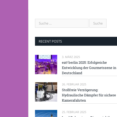
RECENT POSTS
3. MÄRZ 2025
eat! berlin 2025: Erfolgreiche
Entwicklung der Gourmetszene in
Deutschland
26. FEBRUAR 2025
Stoßfreie Verzögerung:
Hydraulische Dämpfer für sichere
Kamerafahrten
25. FEBRUAR 2025