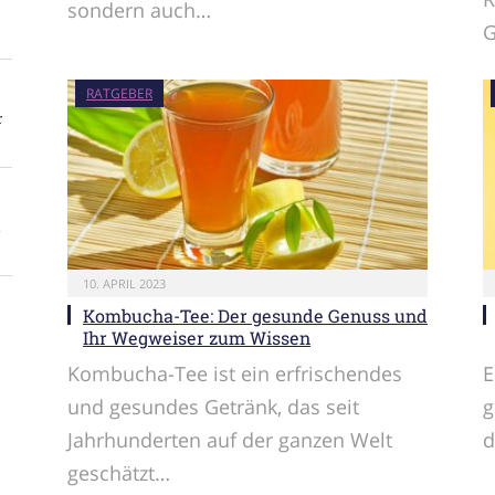
sondern auch…
G
RATGEBER
r
A
10. APRIL 2023
Kombucha-Tee: Der gesunde Genuss und
Ihr Wegweiser zum Wissen
Kombucha-Tee ist ein erfrischendes
E
und gesundes Getränk, das seit
g
Jahrhunderten auf der ganzen Welt
d
geschätzt…