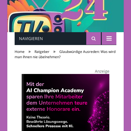
NAVIGIEREN
TV-Sendungen 24
»
»
Home
Ratgeber
Glaubwürdige Ausreden: Was wird
man Ihnen nie übelnehmen?