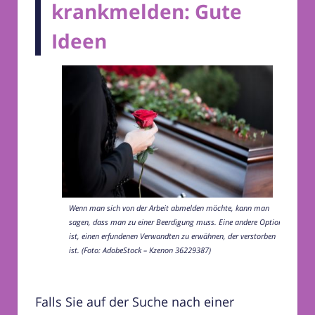
krankmelden: Gute
Ideen
Wenn man sich von der Arbeit abmelden möchte, kann man
sagen, dass man zu einer Beerdigung muss. Eine andere Option
ist, einen erfundenen Verwandten zu erwähnen, der verstorben
ist. (Foto: AdobeStock – Kzenon 36229387)
Falls Sie auf der Suche nach einer