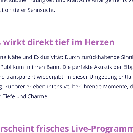
tion tiefer Sehnsucht.
 wirkt direkt tief im Herzen
ne Nähe und Exklusivität: Durch zurückhaltende Sinnl
 Publikum in ihren Bann. Die perfekte Akustik der El
und transparent wiedergibt. In dieser Umgebung entfa
g. Zuhörer erleben intensive, berührende Momente, d
r Tiefe und Charme.
scheint frisches Live-Program