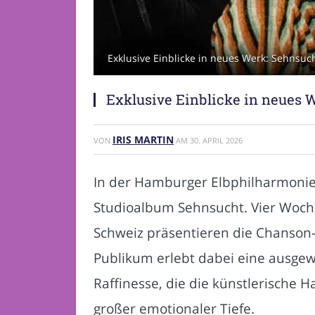
Exklusive Einblicke in neues Werk: Sehnsuc
Exklusive Einblicke in neues 
IRIS MARTIN
VON
AM
30. APRIL 2026
In der Hamburger Elbphilharmonie
Studioalbum Sehnsucht. Vier Woch
Schweiz präsentieren die Chanson-I
Publikum erlebt dabei eine ausgew
Raffinesse, die die künstlerische H
großer emotionaler Tiefe.