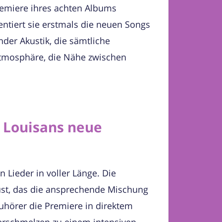
remiere ihres achten Albums
ntiert sie erstmals die neuen Songs
der Akustik, die sämtliche
e Atmosphäre, die Nähe zwischen
r Louisans neue
 Lieder in voller Länge. Die
rüst, das die ansprechende Mischung
uhörer die Premiere in direktem
 verschmelzen zu einem intensiven