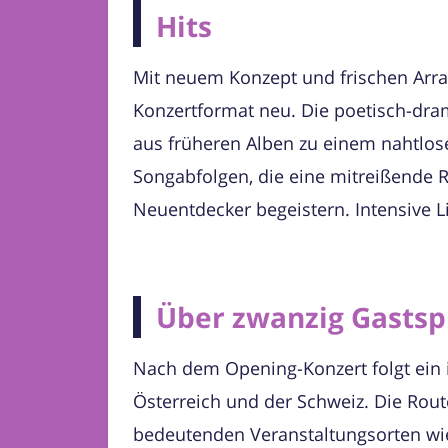
Hits
Mit neuem Konzept und frischen Arran
Konzertformat neu. Die poetisch-dr
aus früheren Alben zu einem nahtlo
Songabfolgen, die eine mitreißende 
Neuentdecker begeistern. Intensive L
Über zwanzig Gastsp
Nach dem Opening-Konzert folgt ein 
Österreich und der Schweiz. Die Route
bedeutenden Veranstaltungsorten wi