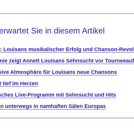
erwartet Sie in diesem Artikel
: Louisans musikalischer Erfolg und Chanson-Revol
nie zeigt Annett Louisans Sehnsucht vor Tourneeauf
ensive Atmosphäre für Louisans neue Chansons
t tief im Herzen
sches Live-Programm mit Sehnsucht und Hits
an unterwegs in namhaften Sälen Europas