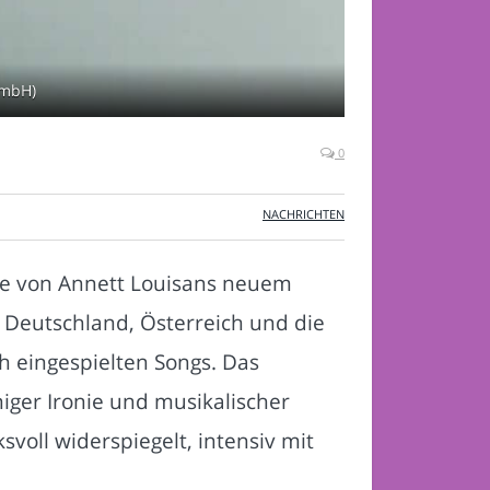
GmbH)
0
NACHRICHTEN
re von Annett Louisans neuem
Deutschland, Österreich und die
h eingespielten Songs. Das
iger Ironie und musikalischer
voll widerspiegelt, intensiv mit