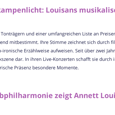
ampenlicht: Louisans musikalis
n Tonträgern und einer umfangreichen Liste an Preise
nd mitbestimmt. Ihre Stimme zeichnet sich durch fil
-ironische Erzählweise aufweisen. Seit über zwei Jahrz
szene dar. In ihren Live-Konzerten schafft sie durch 
erische Präsenz besondere Momente.
lbphilharmonie zeigt Annett Lou