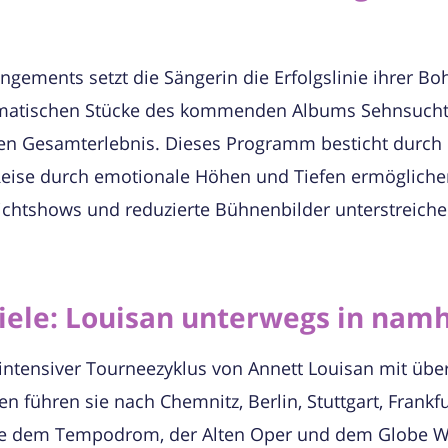
gements setzt die Sängerin die Erfolgslinie ihrer Bo
amatischen Stücke des kommenden Albums Sehnsucht 
sen Gesamterlebnis. Dieses Programm besticht durch
Reise durch emotionale Höhen und Tiefen ermögliche
ichtshows und reduzierte Bühnenbilder unterstreichen
iele: Louisan unterwegs in nam
intensiver Tourneezyklus von Annett Louisan mit übe
n führen sie nach Chemnitz, Berlin, Stuttgart, Frankfu
e dem Tempodrom, der Alten Oper und dem Globe Wie