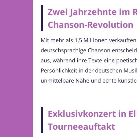
Zwei Jahrzehnte im R
Chanson-Revolution
Mit mehr als 1,5 Millionen verkaufte
deutschsprachige Chanson entscheide
aus, während ihre Texte eine poetisch
Persönlichkeit in der deutschen Musik
unmittelbare Nähe und echte künstl
Exklusivkonzert in E
Tourneeauftakt