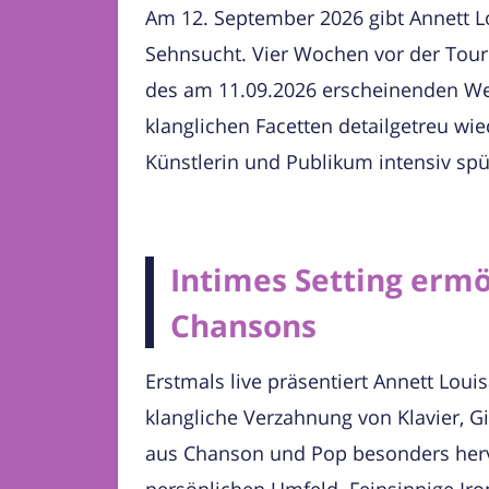
Am 12. September 2026 gibt Annett L
Sehnsucht. Vier Wochen vor der Tour 
des am 11.09.2026 erscheinenden Wer
klanglichen Facetten detailgetreu wie
Künstlerin und Publikum intensiv sp
Intimes Setting ermö
Chansons
Erstmals live präsentiert Annett Lou
klangliche Verzahnung von Klavier, G
aus Chanson und Pop besonders hervo
persönlichen Umfeld. Feinsinnige Iro