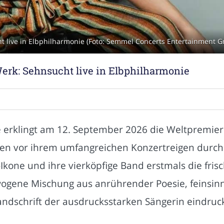
ht live in Elbphilharmonie (Foto: Semmel Concerts Entertainment 
Werk: Sehnsucht live in Elbphilharmonie
 erklingt am 12. September 2026 die Weltpremie
en vor ihrem umfangreichen Konzertreigen durch 
kone und ihre vierköpfige Band erstmals die frisc
ogene Mischung aus anrührender Poesie, feinsinn
andschrift der ausdrucksstarken Sängerin eindrucks