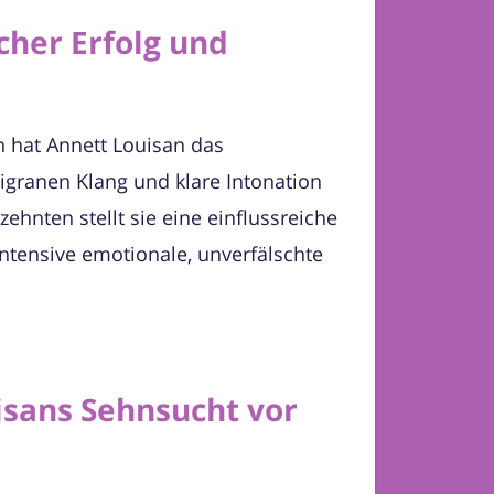
cher Erfolg und
n hat Annett Louisan das
igranen Klang und klare Intonation
ehnten stellt sie eine einflussreiche
intensive emotionale, unverfälschte
isans Sehnsucht vor