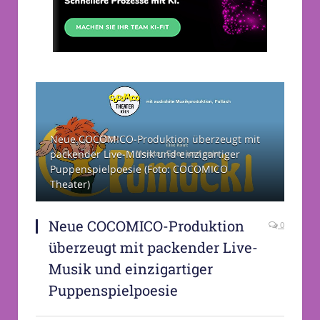
Neue COCOMICO-Produktion überzeugt mit
packender Live-Musik und einzigartiger
Puppenspielpoesie (Foto: COCOMICO
Theater)
Neue COCOMICO-Produktion
0
überzeugt mit packender Live-
Musik und einzigartiger
Puppenspielpoesie