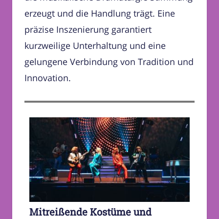
erzeugt und die Handlung trägt. Eine
präzise Inszenierung garantiert
kurzweilige Unterhaltung und eine
gelungene Verbindung von Tradition und
Innovation.
Mitreißende Kostüme und