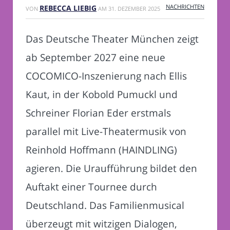
NACHRICHTEN
REBECCA LIEBIG
VON
AM
31. DEZEMBER 2025
Das Deutsche Theater München zeigt
ab September 2027 eine neue
COCOMICO-Inszenierung nach Ellis
Kaut, in der Kobold Pumuckl und
Schreiner Florian Eder erstmals
parallel mit Live-Theatermusik von
Reinhold Hoffmann (HAINDLING)
agieren. Die Uraufführung bildet den
Auftakt einer Tournee durch
Deutschland. Das Familienmusical
überzeugt mit witzigen Dialogen,