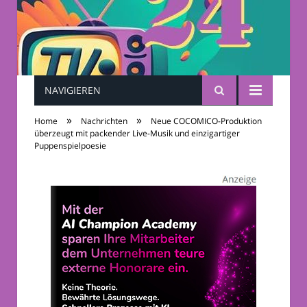
NAVIGIEREN
TV-Sendungen 24
»
»
Home
Nachrichten
Neue COCOMICO-Produktion
überzeugt mit packender Live-Musik und einzigartiger
Puppenspielpoesie