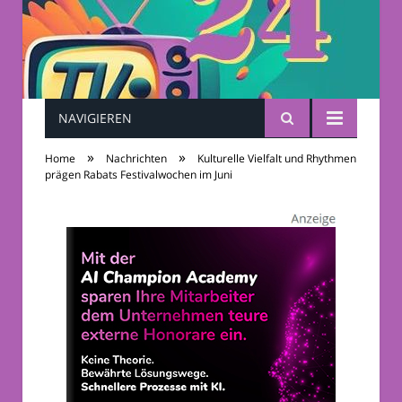
NAVIGIEREN
TV-Sendungen 24
»
»
Home
Nachrichten
Kulturelle Vielfalt und Rhythmen
prägen Rabats Festivalwochen im Juni