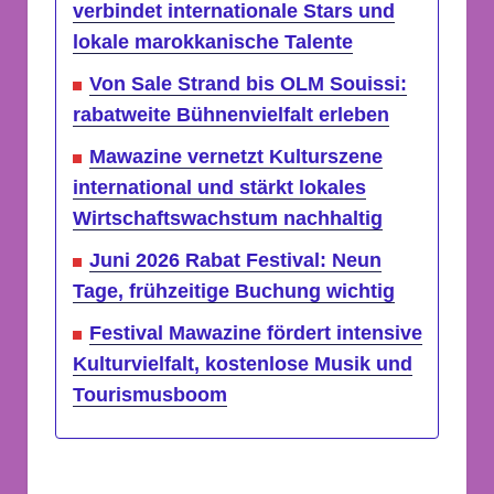
verbindet internationale Stars und
lokale marokkanische Talente
Von Sale Strand bis OLM Souissi:
rabatweite Bühnenvielfalt erleben
Mawazine vernetzt Kulturszene
international und stärkt lokales
Wirtschaftswachstum nachhaltig
Juni 2026 Rabat Festival: Neun
Tage, frühzeitige Buchung wichtig
Festival Mawazine fördert intensive
Kulturvielfalt, kostenlose Musik und
Tourismusboom