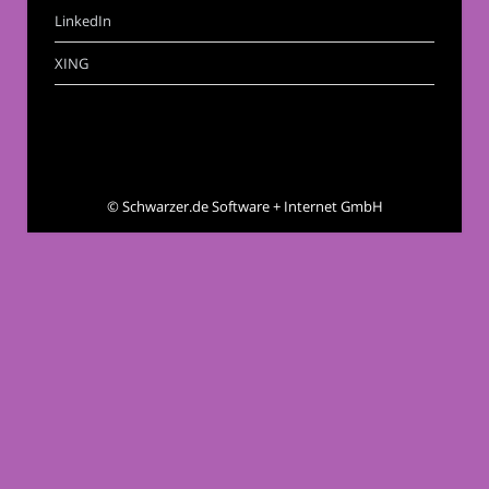
LinkedIn
XING
©
Schwarzer.de Software + Internet GmbH