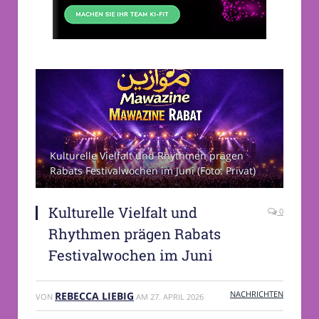
Kulturelle Vielfalt und Rhythmen prägen
Rabats Festivalwochen im Juni (Foto: Privat)
Kulturelle Vielfalt und
0
Rhythmen prägen Rabats
Festivalwochen im Juni
NACHRICHTEN
REBECCA LIEBIG
VON
AM
27. APRIL 2026