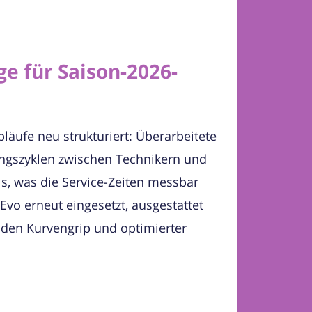
ge für Saison-2026-
läufe neu strukturiert: Überarbeitete
ngszyklen zwischen Technikern und
ls, was die Service-Zeiten messbar
Evo erneut eingesetzt, ausgestattet
nden Kurvengrip und optimierter