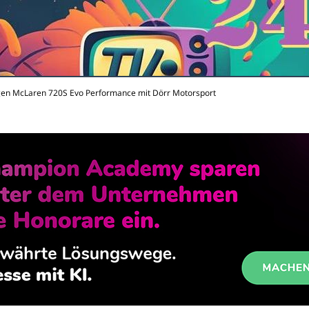
gen McLaren 720S Evo Performance mit Dörr Motorsport