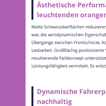
Ästhetische Perform
leuchtenden orangen
Matte Schwarzoberflächen reduzieren
was die aerodynamischen Eigenschaft
Übergänge zwischen Frontschürze, Ko
Lesbarkeit. Großflächig positioniert
resultierende Farbkonzept unterstüt
Leistungsfähigkeit vermittelt. Es ent
Dynamische Fahrerpa
nachhaltig