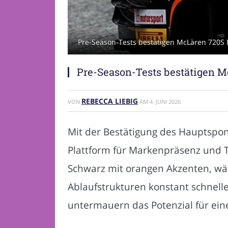
Pre-Season-Tests bestätigen McLaren 720S 
Pre-Season-Tests bestätigen M
REBECCA LIEBIG
VON
AM
4. JUNI 2026
Mit der Bestätigung des Hauptspons
Plattform für Markenpräsenz und 
Schwarz mit orangen Akzenten, w
Ablaufstrukturen konstant schnelle
untermauern das Potenzial für eine