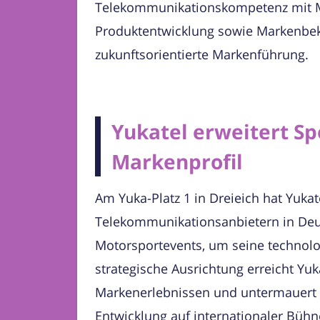
Telekommunikationskompetenz mit Mot
Produktentwicklung sowie Markenbekan
zukunftsorientierte Markenführung.
Yukatel erweitert Sp
Markenprofil
Am Yuka-Platz 1 in Dreieich hat Yukat
Telekommunikationsanbietern in Deut
Motorsportevents, um seine technol
strategische Ausrichtung erreicht Yu
Markenerlebnissen und untermauert so 
Entwicklung auf internationaler Bühn