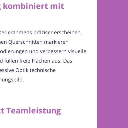
 kombiniert mit
erierahmens präziser erscheinen,
chen Querschnitten markieren
kodierungen und verbessern visuelle
 füllen freie Flächen aus. Das
essive Optik technische
inungsbild.
kt Teamleistung