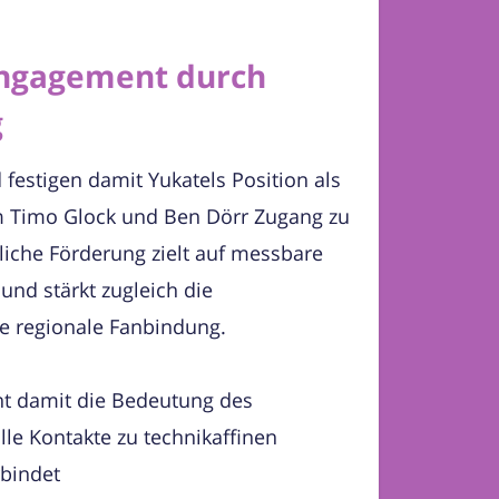
Engagement durch
g
festigen damit Yukatels Position als
m Timo Glock und Ben Dörr Zugang zu
liche Förderung zielt auf messbare
nd stärkt zugleich die
e regionale Fanbindung.
nt damit die Bedeutung des
le Kontakte zu technikaffinen
rbindet