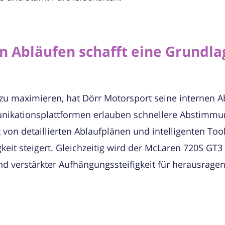
en Abläufen schafft eine Grundla
 zu maximieren, hat Dörr Motorsport seine internen Ab
unikationsplattformen erlauben schnellere Abstimmu
 von detaillierten Ablaufplänen und intelligenten Too
keit steigert. Gleichzeitig wird der McLaren 720S GT3 
d verstärkter Aufhängungssteifigkeit für herausrage