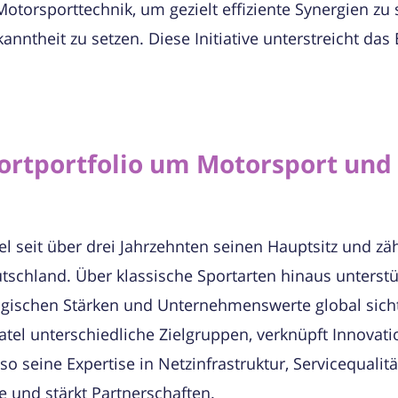
orsporttechnik, um gezielt effiziente Synergien zu 
ntheit zu setzen. Diese Initiative unterstreicht das
ortportfolio um Motorsport und 
el seit über drei Jahrzehnten seinen Hauptsitz und zäh
schland. Über klassische Sportarten hinaus unterstü
ogischen Stärken und Unternehmenswerte global sich
katel unterschiedliche Zielgruppen, verknüpft Innovat
seine Expertise in Netzinfrastruktur, Servicequalitä
e und stärkt Partnerschaften.