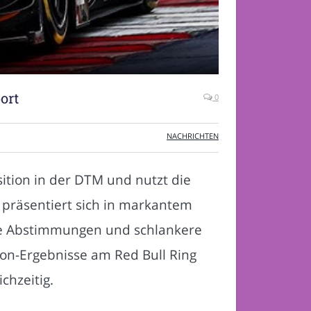
ort
0
NACHRICHTEN
ition in der DTM und nutzt die
präsentiert sich in markantem
te Abstimmungen und schlankere
son-Ergebnisse am Red Bull Ring
chzeitig.