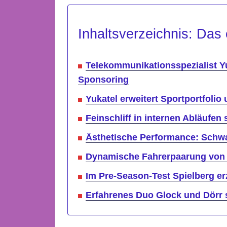
Inhaltsverzeichnis: Das 
Telekommunikationsspezialist Y
Sponsoring
Yukatel erweitert Sportportfolio
Feinschliff in internen Abläufen
Ästhetische Performance: Schwa
Dynamische Fahrerpaarung von G
Im Pre-Season-Test Spielberg er
Erfahrenes Duo Glock und Dörr s