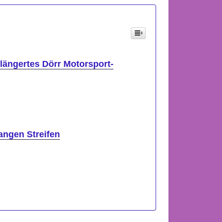
längertes Dörr Motorsport-
angen Streifen