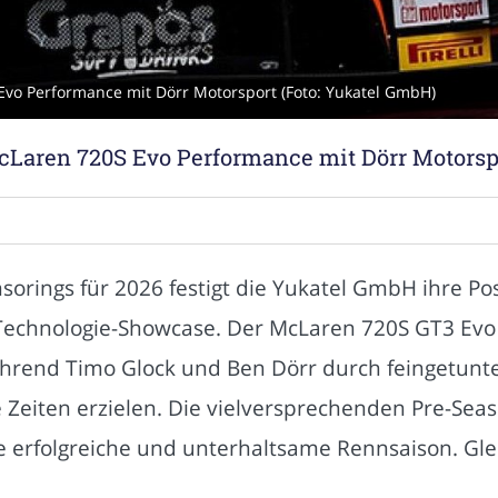
Evo Performance mit Dörr Motorsport (Foto: Yukatel GmbH)
cLaren 720S Evo Performance mit Dörr Motorsp
orings für 2026 festigt die Yukatel GmbH ihre Pos
Technologie-Showcase. Der McLaren 720S GT3 Evo 
ährend Timo Glock und Ben Dörr durch feingetun
 Zeiten erzielen. Die vielversprechenden Pre-Sea
 erfolgreiche und unterhaltsame Rennsaison. Glei