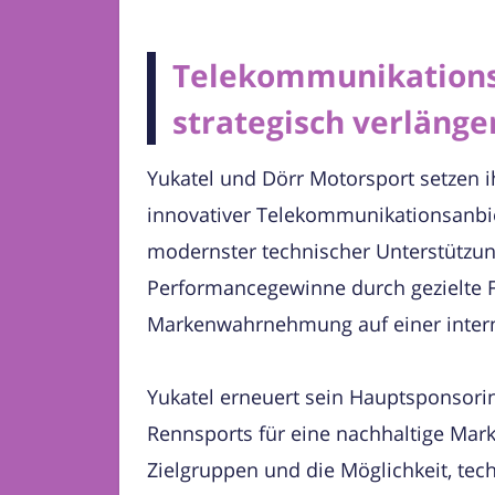
Telekommunikationss
strategisch verlänge
Yukatel und Dörr Motorsport setzen i
innovativer Telekommunikationsanbi
modernster technischer Unterstützung
Performancegewinne durch gezielte F
Markenwahrnehmung auf einer interna
Yukatel erneuert sein Hauptsponsori
Rennsports für eine nachhaltige Mark
Zielgruppen und die Möglichkeit, tec