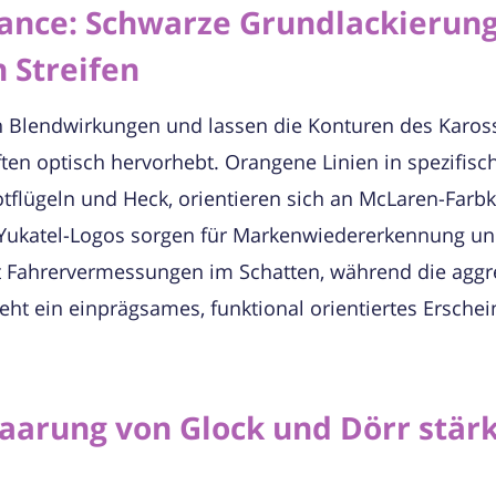
ance: Schwarze Grundlackierung
 Streifen
 Blendwirkungen und lassen die Konturen des Kaross
en optisch hervorhebt. Orangene Linien in spezifis
tflügeln und Heck, orientieren sich an McLaren-Farb
e Yukatel-Logos sorgen für Markenwiedererkennung und
zt Fahrervermessungen im Schatten, während die aggr
steht ein einprägsames, funktional orientiertes Ersche
arung von Glock und Dörr stär