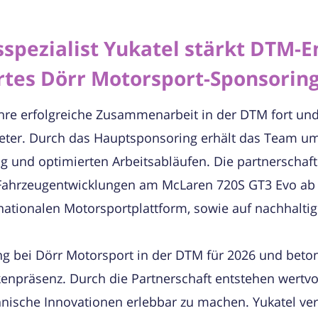
pezialist Yukatel stärkt DTM-
rtes Dörr Motorsport-Sponsorin
hre erfolgreiche Zusammenarbeit in der DTM fort und 
eter. Durch das Hauptsponsoring erhält das Team u
 und optimierten Arbeitsabläufen. Die partnerschaft
ahrzeugentwicklungen am McLaren 720S GT3 Evo ab u
tionalen Motorsportplattform, sowie auf nachhaltig
ng bei Dörr Motorsport in der DTM für 2026 und beto
enpräsenz. Durch die Partnerschaft entstehen wertvol
hnische Innovationen erlebbar zu machen. Yukatel ve