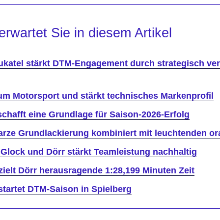
erwartet Sie in diesem Artikel
ukatel stärkt DTM-Engagement durch strategisch ver
 um Motorsport und stärkt technisches Markenprofil
 schafft eine Grundlage für Saison-2026-Erfolg
rze Grundlackierung kombiniert mit leuchtenden or
lock und Dörr stärkt Teamleistung nachhaltig
zielt Dörr herausragende 1:28,199 Minuten Zeit
tartet DTM-Saison in Spielberg